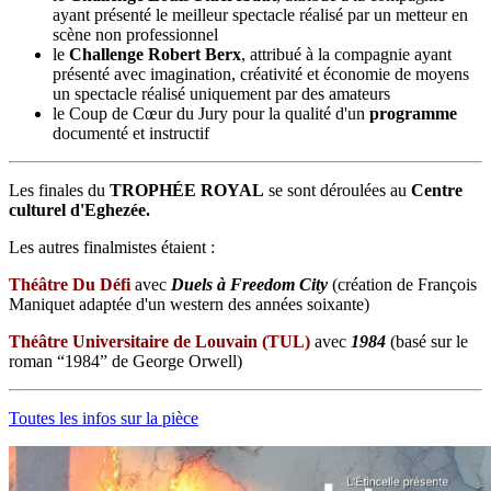
ayant présenté le meilleur spectacle réalisé par un metteur en
scène non professionnel
le
Challenge Robert Berx
, attribué à la compagnie ayant
présenté avec imagination, créativité et économie de moyens
un spectacle réalisé uniquement par des amateurs
le Coup de Cœur du Jury pour la qualité d'un
programme
documenté et instructif
Les finales du
TROPHÉE ROYAL
se sont déroulées au
Centre
culturel d'Eghezée.
Les autres finalmistes étaient :
Théâtre Du Défi
avec
Duels à Freedom City
(création de François
Maniquet adaptée d'un western des années soixante)
Théâtre Universitaire de Louvain (TUL)
avec
1984
(basé sur le
roman “1984” de George Orwell)
Toutes les infos sur la pièce