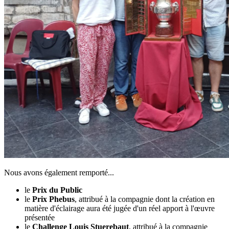
Nous avons également remporté...
le
Prix du Public
le
Prix Phebus
, attribué à la compagnie dont la création en
matière d'éclairage aura été jugée d'un réel apport à l'œuvre
présentée
le
Challenge Louis Stuerebaut
, attribué à la compagnie