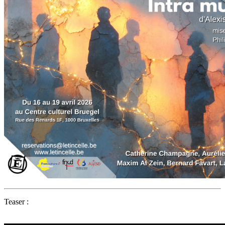
Teaser :