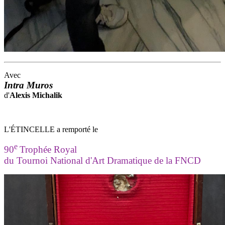
Avec
Intra Muros
d'
Alexis Michalik
L'ÉTINCELLE a remporté le
e
90
Trophée Royal
du Tournoi National d'Art Dramatique de la FNCD