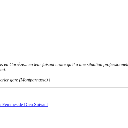
s en Corrèze... en leur faisant croire qu'il a une situation professionn
ami.
 crier gare (Montparnasse) !
.
Les Femmes de Dieu
Suivant