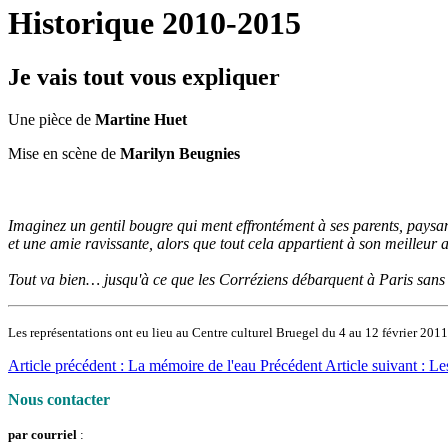
Historique 2010-2015
Je vais tout vous expliquer
Une pièce de
Martine Huet
Mise en scène de
Marilyn Beugnies
Imaginez un gentil bougre qui ment effrontément à ses parents, paysan
et une amie ravissante, alors que tout cela appartient à son meilleur 
Tout va bien… jusqu'à ce que les Corréziens débarquent à Paris sans
Les représentations ont eu lieu au Centre culturel Bruegel du 4 au 12 février 2011
Article précédent : La mémoire de l'eau
Précédent
Article suivant : 
Nous contacter
par courriel
: