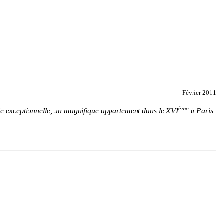
Février 2011
ème
elle exceptionnelle, un magnifique appartement dans le XVI
à Paris