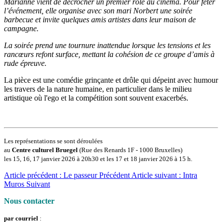
Marianne vient de décrocher un premier rôle au cinéma. Pour fêter
l’événement, elle organise avec son mari Norbert une soirée
barbecue et invite quelques amis artistes dans leur maison de
campagne.
La soirée prend une tournure inattendue lorsque les tensions et les
rancœurs refont surface, mettant la cohésion de ce groupe d’amis à
rude épreuve.
La pièce est une comédie grinçante et drôle qui dépeint avec humour
les travers de la nature humaine, en particulier dans le milieu
artistique où l'ego et la compétition sont souvent exacerbés.
Les représentations se sont déroulées
au
Centre culturel Bruegel
(Rue des Renards 1F - 1000 Bruxelles)
les 15, 16, 17 janvier 2026 à 20h30 et les 17 et 18 janvier 2026 à 15 h.
Article précédent : Le passeur
Précédent
Article suivant : Intra
Muros
Suivant
Nous contacter
par courriel
: