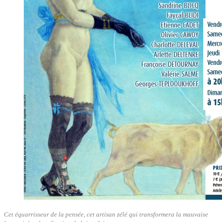
Cet équarrisseur de la pensée, cet artisan zélé qui transformera la mauvaise