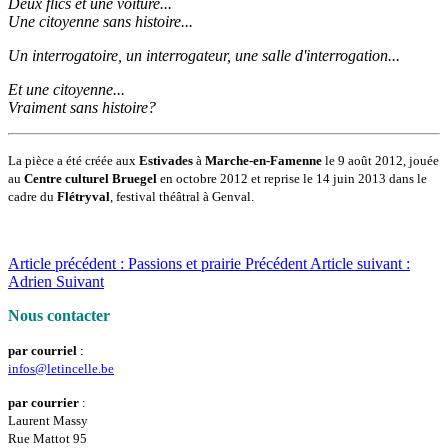
Deux flics et une voiture...
Une citoyenne sans histoire...
Un interrogatoire, un interrogateur, une salle d'interrogation...
Et une citoyenne...
Vraiment sans histoire?
La pièce a été créée aux
Estivades
à
Marche-en-Famenne
le 9 août 2012, jouée
au
Centre culturel Bruegel
en octobre 2012 et reprise le 14 juin 2013 dans le
cadre du
Flétryval
, festival théâtral à Genval.
Article précédent : Passions et prairie
Précédent
Article suivant :
Adrien
Suivant
Nous contacter
par courriel
:
infos@letincelle.be
par courrier
:
Laurent Massy
Rue Mattot 95