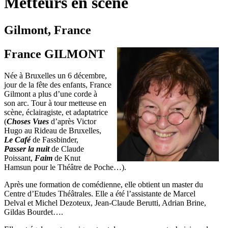
Metteurs en scène
Gilmont, France
France GILMONT
Née à Bruxelles un 6 décembre,
jour de la fête des enfants, France
Gilmont a plus d’une corde à
son arc. Tour à tour metteuse en
scène, éclairagiste, et adaptatrice
(
Choses Vues
d’après Victor
Hugo au Rideau de Bruxelles,
Le Café
de Fassbinder,
Passer la nuit
de Claude
Poissant,
Faim
de Knut
Hamsun pour le Théâtre de Poche…).
Après une formation de comédienne, elle obtient un master du
Centre d’Etudes Théâtrales. Elle a été l’assistante de Marcel
Delval et Michel Dezoteux, Jean‑Claude Berutti, Adrian Brine,
Gildas Bourdet….