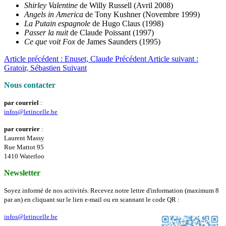
Shirley Valentine
de Willy Russell (Avril 2008)
Angels in America
de Tony Kushner (Novembre 1999)
La Putain espagnole
de Hugo Claus (1998)
Passer la nuit
de Claude Poissant (1997)
Ce que voit Fox
de James Saunders (1995)
Article précédent : Enuset, Claude
Précédent
Article suivant :
Gratoir, Sébastien
Suivant
Nous contacter
par courriel
:
infos@letincelle.be
par courrier
:
Laurent Massy
Rue Mattot 95
1410 Waterloo
Newsletter
Soyez informé de nos activités. Recevez notre lettre d'information (maximum 8
par an) en cliquant sur le lien e-mail ou en scannant le code QR :
infos@letincelle.be