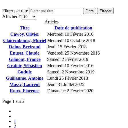
Filtrer par titre
Filtre
Effacer
Afficher #
Articles
Titre
Date de publication
Cawoy, Olivier
Mercredi 10 Février 2016
Clairembourg, Muriel
Mercredi 10 Octobre 2018
Daine, Bertrand
Jeudi 15 Février 2018
Enuset, Claude
Vendredi 25 Novembre 2016
Gilmont, France
Samedi 2 Février 2019
Gratoir, Sébastien
Mercredi 10 Février 2016
Gudule
Samedi 2 Novembre 2019
Guillaume, Antoine
Lundi 25 Février 2013
Massy, Laurent
Jeudi 31 Juillet 2025
Roux, Florence
Dimanche 2 Février 2020
Page 1 sur 2
1
2