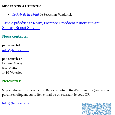
Mise en scène à L’Etincelle
:
Le Prix de la vérité
de Sebastian Vanderick
Article précédent : Roux, Florence
Précédent
Article suivant :
Strulus, Benoît
Suivant
Nous contacter
par courriel
:
infos@letincelle.be
par courrier
:
Laurent Massy
Rue Mattot 95
1410 Waterloo
Newsletter
Soyez informé de nos activités. Recevez notre lettre d'information (maximum 8
par an) en cliquant sur le lien e-mail ou en scannant le code QR :
infos@letincelle.be