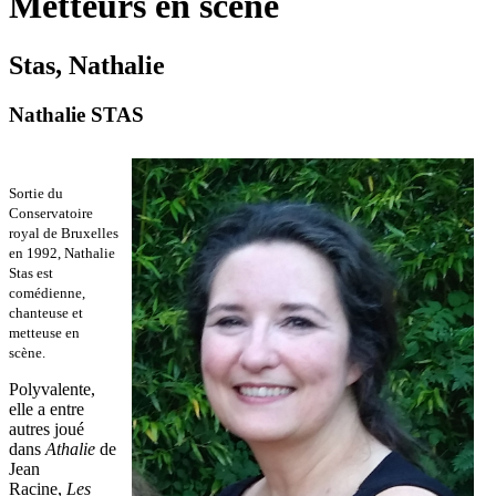
Metteurs en scène
Stas, Nathalie
Nathalie STAS
Sortie du
Conservatoire
royal de Bruxelles
en 1992, Nathalie
Stas est
comédienne,
chanteuse et
metteuse en
scène.
Polyvalente,
elle a entre
autres joué
dans
Athalie
de
Jean
Racine,
Les