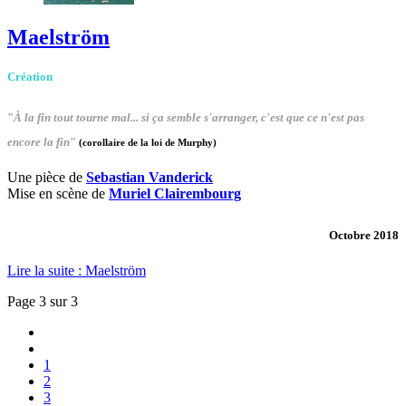
Maelström
Création
"
À la fin tout tourne mal... si ça semble s'arranger, c'est que ce n'est pas
encore la fin
"
(corollaire de la loi de Murphy)
Une pièce de
Sebastian Vanderick
Mise en scène de
Muriel Clairembourg
Octobre 2018
Lire la suite : Maelström
Page 3 sur 3
1
2
3