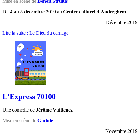
Mise en scène de
Benoît Strulus
Du
4 au 8 décembre
2019 au
Centre culturel d'Auderghem
Décembre 2019
Lire la suite : Le Dieu du carnage
L'Express 70100
Une comédie de
Jérôme Vuittenez
Mise en scène de
Gudule
Novembre 2019