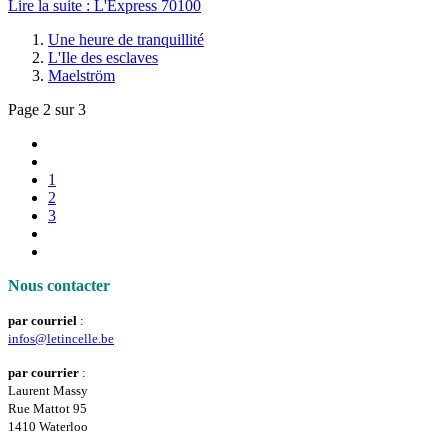
Lire la suite : L'Express 70100
Une heure de tranquillité
L'Ile des esclaves
Maelström
Page 2 sur 3
1
2
3
Nous contacter
par courriel
:
infos@letincelle.be
par courrier
:
Laurent Massy
Rue Mattot 95
1410 Waterloo