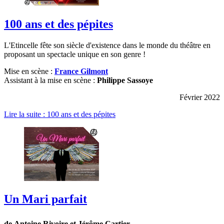
100 ans et des pépites
L'Etincelle fête son siècle d'existence dans le monde du théâtre en
proposant un spectacle unique en son genre !
Mise en scène :
France Gilmont
Assistant à la mise en scène :
Philippe Sassoye
Février 2022
Lire la suite : 100 ans et des pépites
Un Mari parfait
de
Antoine Rivoire
et
Jérôme Cartier